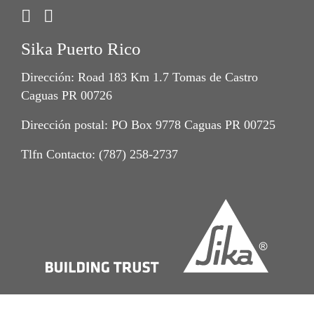
Sika Puerto Rico
Dirección: Road 183 Km 1.7 Tomas de Castro
Caguas PR 00726
Dirección postal: PO Box 9778 Caguas PR 00725
Tlfn Contacto: (787) 258-2737