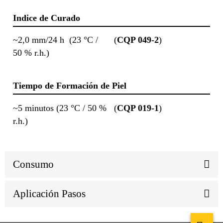
Indice de Curado
~2,0 mm/24 h (23 °C /
(
CQP 049-2
)
50 % r.h.)
Tiempo de Formación de Piel
~5 minutos (23 °C / 50 %
(
CQP 019-1
)
r.h.)
Consumo
Aplicación Pasos