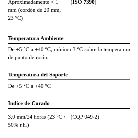
Aproximadamente < 1
(
ISO 7390
)
mm (cordón de 20 mm,
23 °C)
Temperatura Ambiente
De +5 °C a +40 °C, mínimo 3 °C sobre la temperatura
de punto de rocío.
Temperatura del Soporte
De +5 °C a +40 °C
Indice de Curado
3,0 mm/24 horas (23 °C /
(CQP 049-2)
50% r.h.)