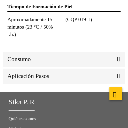
Tiempo de Formación de Piel
Aproximadamente 15
(CQP 019-1)
minutos (23 °C / 50%
r.h.)
Consumo
Aplicación Pasos
Sika P. R
Quiénes somos