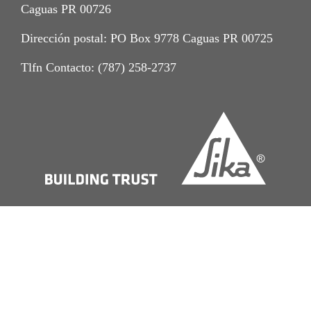
Caguas PR 00726
Dirección postal: PO Box 9778 Caguas PR 00725
Tlfn Contacto: (787) 258-2737
Imprint
Aviso de Privacidad