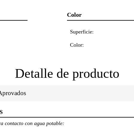
Color
Superficie:
Color:
Detalle de producto
/Aprovados
S
ra contacto con agua potable: