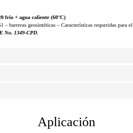
frío + agua caliente (60°C)
– barreras geosintéticas – Características requeridas para el
E No. 1349-CPD
.
Aplicación