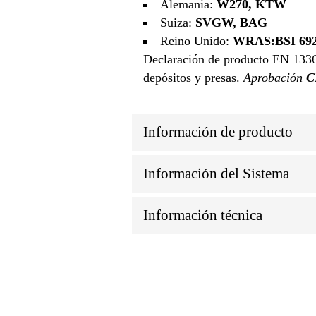
Alemania:
W270, KTW
Suiza:
SVGW, BAG
Reino Unido:
WRAS:BSI 6920 
Declaración de producto EN 13361 
depósitos y presas.
Aprobación
C
Información de producto
Información del Sistema
Información técnica