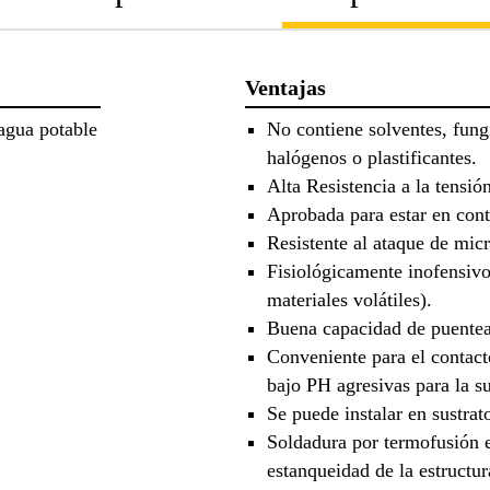
Ventajas
 agua potable
No contiene solventes, fung
halógenos o plastificantes.
Alta Resistencia a la tensió
Aprobada para estar en cont
Resistente al ataque de mic
Fisiológicamente inofensivo
materiales volátiles).
Buena capacidad de puentear
Conveniente para el contact
bajo PH agresivas para la su
Se puede instalar en sustra
Soldadura por termofusión e
estanqueidad de la estructur