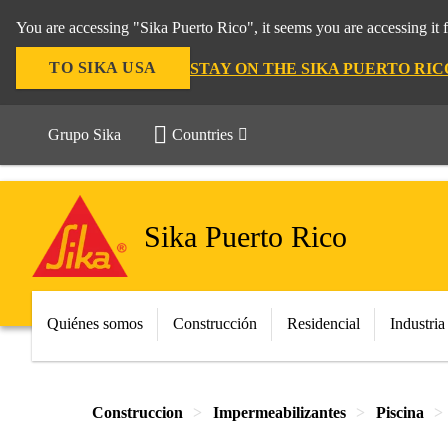
You are accessing "Sika Puerto Rico", it seems you are accessing it
TO SIKA USA
STAY ON THE SIKA PUERTO RI
Grupo Sika
Countries
Sika Puerto Rico
Quiénes somos
Construcción
Residencial
Industria
Construccion
Impermeabilizantes
Piscina