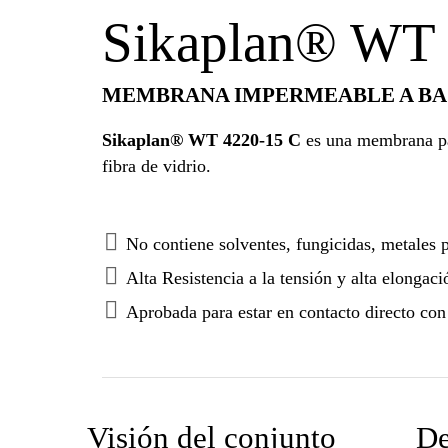
Sikaplan® WT 
MEMBRANA IMPERMEABLE A BASE
Sikaplan® WT 4220-15 C
es una membrana pa
fibra de vidrio.
No contiene solventes, fungicidas, metales p
Alta Resistencia a la tensión y alta elongaci
Aprobada para estar en contacto directo con
Visión del conjunto
De