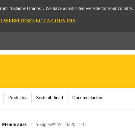
 from "Estados Unidos". We have a dedicated website for your country.
CO WEBSITE
SELECT A COUNTRY
Productos
Sostenibilidad
Documentación
Membranas
Sikaplan® WT 4220-15 C