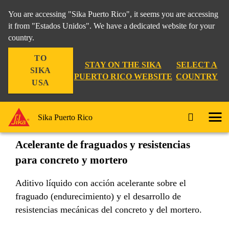
You are accessing "Sika Puerto Rico", it seems you are accessing
it from "Estados Unidos". We have a dedicated website for your
country.
Construccion
...
Sikaset® L
TO
STAY ON THE SIKA
SELECT A
SIKA
PUERTO RICO WEBSITE
COUNTRY
USA
Sikaset® L
Sika Puerto Rico
Acelerante de fraguados y resistencias
para concreto y mortero
Aditivo líquido con acción acelerante sobre el
fraguado (endurecimiento) y el desarrollo de
resistencias mecánicas del concreto y del mortero.