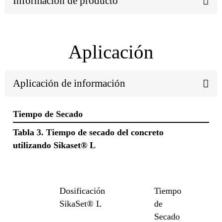
Información de producto
Aplicación
Aplicación de información
Tiempo de Secado
Tabla 3. Tiempo de secado del concreto
utilizando Sikaset® L
Dosificación
Tiempo
SikaSet® L
de
Secado