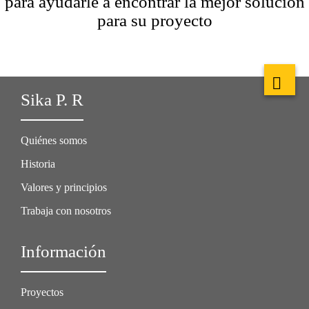
para ayudarle a encontrar la mejor solución
para su proyecto
Sika P. R
Quiénes somos
Historia
Valores y principios
Trabaja con nosotros
Información
Proyectos