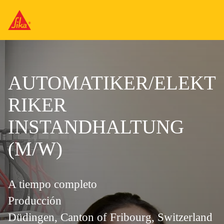
AUTOMATIKER/ELEKT
RIKER
INSTANDHALTUNG
(M/W)
A tiempo completo
Producción
Düdingen, Canton of Fribourg, Switzerland