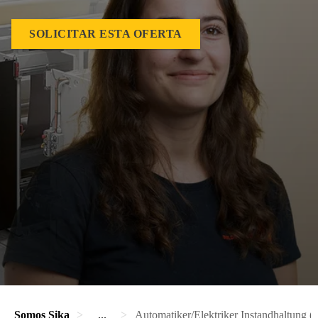
SOLICITAR ESTA OFERTA
Somos Sika
...
Automatiker/Elektriker Instandhaltung (