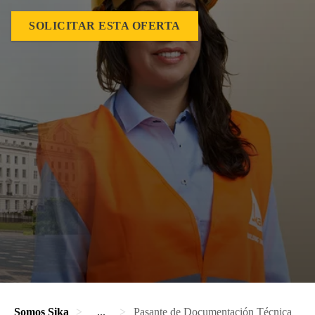
SOLICITAR ESTA OFERTA
Somos Sika
...
Pasante de Documentación Técnica