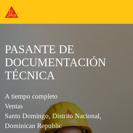
PASANTE DE
DOCUMENTACIÓN
TÉCNICA
A tiempo completo
Ventas
Santo Domingo, Distrito Nacional,
Dominican Republic